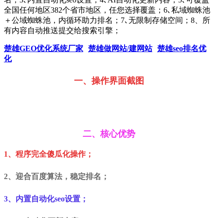
全国任何地区382个省市地区，任您选择覆盖；6､私域蜘蛛池
＋公域蜘蛛池，内循环助力排名；7､无限制存储空间；8、所
有内容自动推送提交给搜索引擎；
楚雄GEO优化系统厂家
楚雄做网站/建网站
楚雄seo排名优
化
一、操作界面截图
二、核心优势
1、程序完全傻瓜化操作；
2、迎合百度算法，稳定排名；
3、内置自动化seo设置；