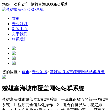
您好！欢迎访问 楚雄富海360GEO系统
首页
专业领域
新闻中心
关于我们
联系我们
您的位置：
首页
>
专业领域
>
楚雄富海城市覆盖网站站群系统
楚雄富海城市覆盖网站站群系统
楚雄富海城市覆盖网站站群系统：一套真正省心的新一代站群
系统：1､程序完全傻瓜化操作；2、迎合百度算法，稳定排
名；3､内置自动化seo设置；4､AI自动化更新内容；5､可覆盖