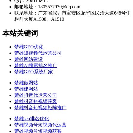
QQ：3061158615
邮箱地址：1805577930@qq.com
联系地址：
广东省深圳市宝安区龙华区民治大道648号牛
栏前大厦A1508、A1510
本站关键词
楚雄GEO优化
楚雄短视频代运营公司
楚雄网站建设
楚雄AI搜索排名推广
楚雄GEO系统厂家
楚雄做网站
楚雄建网站
楚雄抖音代运营公司
楚雄抖音短视频获客
楚雄抖音短视频矩阵推广
楚雄seo排名优化
楚雄视频号短视频代运营
楚雄视频号短视频获客