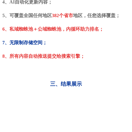
4、AI自动化更新内容；
5、可覆盖全国任何地区
382个省市
地区，任您选择覆盖；
6、私域蜘蛛池＋公域蜘蛛池
，内循环助力排名；
7、无限制存储空间；
8、所有内容自动推送提交给搜索引擎；
三、结果展示