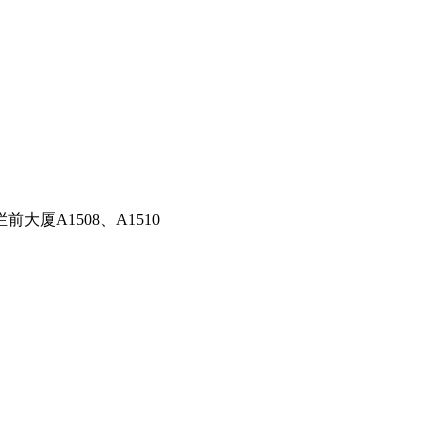
厦A1508、A1510