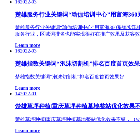
16
2022-03
楚雄服务行业关键词“瑜伽培训中心”用富海36
楚雄服务行业关键词“瑜伽培训中心”用富海360系统实
服务行业，区域词排名也能实现很好在推广效果及获客效
Learn more
16
2022-03
楚雄指数关键词“泡沫切割机”排名百度首页效
楚雄指数关键词“泡沫切割机”排名百度首页效果好
Learn more
14
2022-01
楚雄草坪种植|重庆草坪种植基地整站优化效果
楚雄草坪种植|重庆草坪种植基地整站优化效果不错，（ww
Learn more