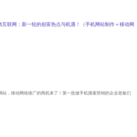
动互联网：新一轮的创富热点与机遇！（手机网站制作＋移动网
网站，移动网络推广
的商机来了！
第一批做手机搜索营销的企业老板们